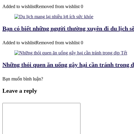
Added to wishlist
Removed from wishlist
0
Bạn có biết những người thường xuyên đi du lịch sẽ
Added to wishlist
Removed from wishlist
0
Những thói quen ăn uống gây hại cần tránh trong d
Bạn muốn bình luận?
Leave a reply