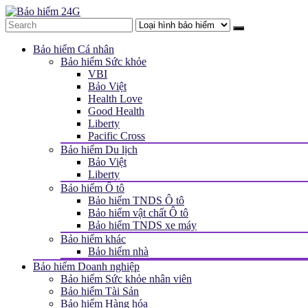
Bảo hiểm Cá nhân
Bảo hiểm Sức khỏe
VBI
Bảo Việt
Health Love
Good Health
Liberty
Pacific Cross
Bảo hiểm Du lịch
Bảo Việt
Liberty
Bảo hiểm Ô tô
Bảo hiểm TNDS Ô tô
Bảo hiểm vật chất Ô tô
Bảo hiểm TNDS xe máy
Bảo hiểm khác
Bảo hiểm nhà
Bảo hiểm Doanh nghiệp
Bảo hiểm Sức khỏe nhân viên
Bảo hiểm Tài Sản
Bảo hiểm Hàng hóa