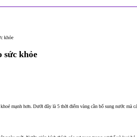
ức khỏe
o sức khỏe
, khoẻ mạnh hơn. Dưới đây là 5 thời điểm vàng cần bổ sung nước mà c