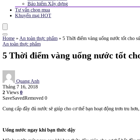
Bảo hiểm Xây dựng
Tư vấn chọn mua
Khuyến mại
HOT
Home
»
An toàn thực phẩm
»
5 Thời điểm vàng uống nước tốt cho s
An toàn thực phẩm
5 Thời điểm vàng uống nước tốt ch
Quang Anh
Tháng 7 16, 2018
2
Views
0
Save
Saved
Removed
0
Cung cấp đầy đủ nước sẽ giúp cho cơ thể bạn hoạt động trơn tru hơn
Uống nước ngay khi bạn thức dậy