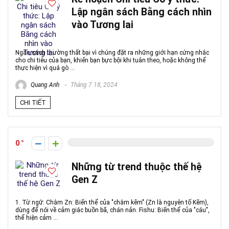
Lập ngân sách Bằng cách nhìn
vào Tương lai
Ngân sách thường thất bại vì chúng đặt ra những giới hạn cứng nhắc
cho chi tiêu của bạn, khiến bạn bực bội khi tuân theo, hoặc không thể
thực hiện vì quá gò ...
Quang Anh
Tháng 7 18, 2024
CHI TIẾT
0
Những từ trend thuộc thế hệ
Gen Z
1. Từ ngữ: Chằm Zn: Biến thể của "chằm kẽm" (Zn là nguyên tố Kẽm),
dùng để nói về cảm giác buồn bã, chán nản. Fishu: Biến thể của "cáu",
thể hiện cảm ...