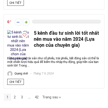
CHI TIẾT
0
5 kênh đầu tư sinh lời tốt nhất
nên mua vào năm 2024 (Lựa
chọn của chuyên gia)
Đầu tư vào các tài sản như cổ phiếu, trái phiếu, bất động sản có thể là
một chiến lược hiệu quả để kiếm thu nhập thụ động, giúp tiền của bạn
sinh lời! Trong ...
Quang Anh
Tháng 7 9, 2024
CHI TIẾT
1
2
3
…
42
Trang sau »