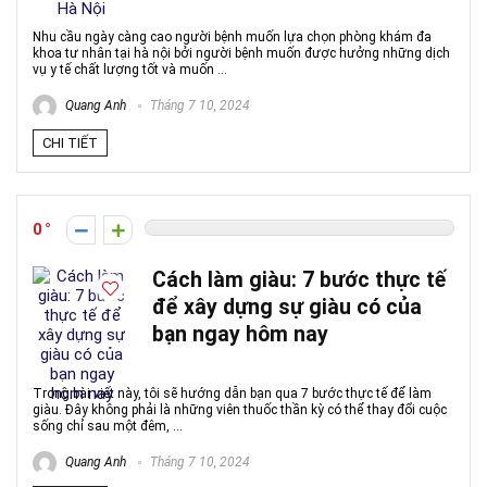
Nhu cầu ngày càng cao người bệnh muốn lựa chọn phòng khám đa
khoa tư nhân tại hà nội bởi người bệnh muốn được hưởng những dịch
vụ y tế chất lượng tốt và muốn ...
Quang Anh
Tháng 7 10, 2024
CHI TIẾT
0
Cách làm giàu: 7 bước thực tế
để xây dựng sự giàu có của
bạn ngay hôm nay
Trong bài viết này, tôi sẽ hướng dẫn bạn qua 7 bước thực tế để làm
giàu. Đây không phải là những viên thuốc thần kỳ có thể thay đổi cuộc
sống chỉ sau một đêm, ...
Quang Anh
Tháng 7 10, 2024