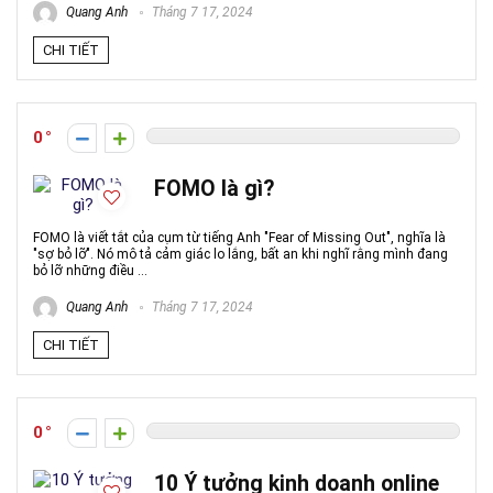
Quang Anh
Tháng 7 17, 2024
CHI TIẾT
0
FOMO là gì?
FOMO là viết tắt của cụm từ tiếng Anh "Fear of Missing Out", nghĩa là
"sợ bỏ lỡ". Nó mô tả cảm giác lo lắng, bất an khi nghĩ rằng mình đang
bỏ lỡ những điều ...
Quang Anh
Tháng 7 17, 2024
CHI TIẾT
0
10 Ý tưởng kinh doanh online