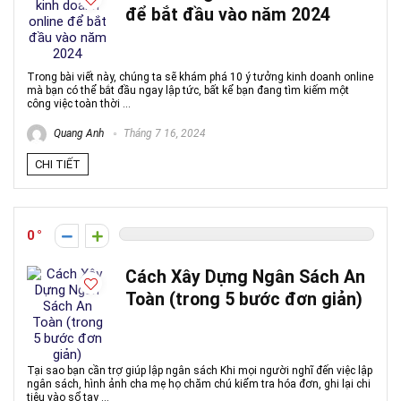
để bắt đầu vào năm 2024
Trong bài viết này, chúng ta sẽ khám phá 10 ý tưởng kinh doanh online
mà bạn có thể bắt đầu ngay lập tức, bất kể bạn đang tìm kiếm một
công việc toàn thời ...
Quang Anh
Tháng 7 16, 2024
CHI TIẾT
0
Cách Xây Dựng Ngân Sách An
Toàn (trong 5 bước đơn giản)
Tại sao bạn cần trợ giúp lập ngân sách Khi mọi người nghĩ đến việc lập
ngân sách, hình ảnh cha mẹ họ chăm chú kiểm tra hóa đơn, ghi lại chi
tiêu vào sổ tay ...