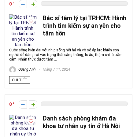
0
Bác sĩ tâm lý tại TP.HCM: Hành
trình tìm kiếm sự an yên cho
tâm hồn
Cuộc sống hiện đại với nhịp sống hối hả và vô số áp lực khiến con
người dễ dàng rơi vào trạng thái căng thẳng, lo âu, thậm chí là trầm
cảm. Nhận thức được tầm ...
Quang Anh
Tháng 7 11, 2024
CHI TIẾT
0
Danh sách phòng khám đa
khoa tư nhân uy tín ở Hà Nội