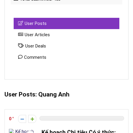
User Posts
User Articles
User Deals
Comments
User Posts:
Quang Anh
0
Kế hoạch Chi tiêu Có ý thức: