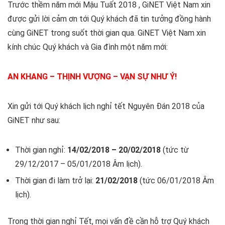
Trước thềm năm mới Mậu Tuất 2018 , GiNET Việt Nam xin
được gửi lời cảm ơn tới Quý khách đã tin tưởng đồng hành
cùng GiNET trong suốt thời gian qua. GiNET Việt Nam xin
kính chúc Quý khách và Gia đình một năm mới:
AN KHANG – THỊNH VƯỢNG – VẠN SỰ NHƯ Ý!
Xin gửi tới Quý khách lịch nghỉ tết Nguyên Đán 2018 của
GiNET như sau:
Thời gian nghỉ:
14/02/2018 – 20/02/2018
(tức từ
29/12/2017 – 05/01/2018 Âm lịch).
Thời gian đi làm trở lại:
21/02/2018
(tức 06/01/2018 Âm
lịch).
Trong thời gian nghỉ Tết, mọi vấn đề cần hỗ trợ Quý khách