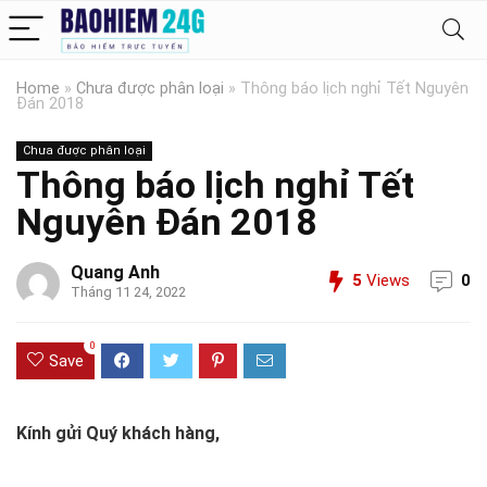
Home
»
Chưa được phân loại
»
Thông báo lịch nghỉ Tết Nguyên
Đán 2018
Chưa được phân loại
Thông báo lịch nghỉ Tết
Nguyên Đán 2018
Quang Anh
5
Views
0
Tháng 11 24, 2022
0
Save
Kính gửi Quý khách hàng,