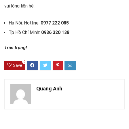
vui lòng liên hệ:
Hà Nội: Hotline:
0977 222 085
Tp Hồ Chí Minh:
0936 320 138
Trân trọng!
0
Save
Quang Anh