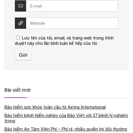
Lưu tên của tôi, email, và trang web trong trình
duyệt này cho lần bình luận kế tiếp của tôi.
Bài viết mới
Bảo hiểm sức khỏe toàn cầu từ Aetna International
Bảo hiểm bệnh hiểm nghèo của Bảo Việt với 37 bệnh lý nghiêm
trọng
Bảo hiểm An Tâm Viện Phí – Phí rẻ, nhiều quyền lợi, bồi thường